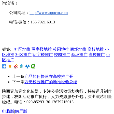
询洽谈！
公司网址：
http://www.opocm.com
电话/微信：136 7921 6913
标签:
社区地推
写字楼地推
校园地推
商场地推
高校地推
小
区地推
社区推广
写字楼推广
校园推广
商场推广
高校推广
小
区推广
上一条
产品如何快速在高校推广开
下一条
西安校园推广的地推经验总结
陕西壹加壹文化传媒，专注公关活动策划执行，特装道具制作
搭建，校园活动推广执行，人力资源服务外包，演出演艺明星
经纪。电话：029-85293130 13679216913
电脑版
|
触屏版