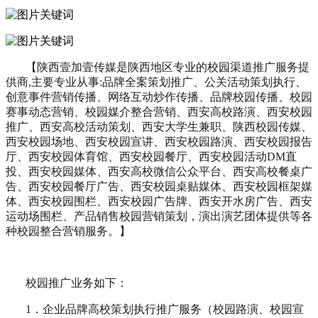
【陕西壹加壹传媒是陕西地区专业的校园渠道推广服务提
供商,主要专业从事:品牌全案策划推广、公关活动策划执行、
创意事件营销传播、网络互动炒作传播、品牌校园传播、校园
赛事动态营销、校园媒介整合营销、西安高校路演、西安校园
推广、西安高校活动策划、西安大学生兼职、陕西校园传媒、
西安校园场地、西安校园宣讲、西安校园路演、西安校园报告
厅、西安校园体育馆、西安校园餐厅、西安校园活动DM直
投、西安校园媒体、西安高校微信公众平台、西安高校餐桌广
告、西安校园餐厅广告、西安校园桌贴媒体、西安校园框架媒
体、西安校园围栏、西安校园广告牌、西安开水房广告、西安
运动场围栏、产品销售校园营销策划，演出演艺团体提供等各
种校园整合营销服务。】
校园推广业务如下：
1．企业品牌高校策划执行推广服务（校园路演、校园宣