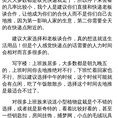
类人大多数都是取完快递就走了，所以停下来去看
的几率比较小，我个人是建议你们直接和快递老板
谈合作，让他成为你们的合伙人而不是你们自己去
地推，因为第一影响人家的生意，第二你需要全天
的在快递点附近的。
建议大家选择和老板谈合作，真的想送就送生
活用品！但是个人感觉快递点的话需要的人力时间
会相对而言多很多的。
写字楼：上班族居多，大多数都是朝九晚五
的，上班时间你去地推绝对不行，下班忙着回家也
不行。所以建议选择中午的时候，这个时候可能就
会有点闲，吃了午饭散散步，选择这个时间去地推
是最适合不过了。
对很多上班族来说送小型植物盆栽是个不错的
选择，或者就是新奇特的，看着比较好看的，甚至
一些钥匙扣，房间挂饰，捕梦网，小点的毛绒玩具