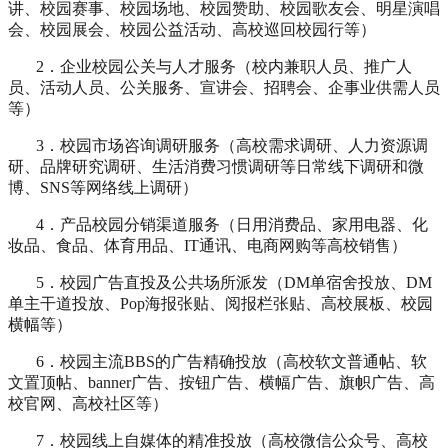
讲、校园赛事、校园场地、校园赞助、校园歌友会、明星演唱
会、校园展会、校园公益活动、高校巡回校园行等）
2．企业校园公关与人才服务（校内兼职人员、推广人
员、活动人员、公关服务、宣讲会、招聘会、企事业供需人员
等）
3．校园市场咨询调研服务（高校需求调研、人力资源调
研、品牌研究调研、生活消费习惯调研等日常线下调研和微
博、SNS等网络线上调研）
4．产品校园分销渠道服务（日用消费品、家用电器、化
妆品、食品、体育用品、IT通讯、电商网购等高校销售）
5．校园广告直投及公共场所派发（DM单宿舍投放、DM
单主干道投放、Pop海报张贴、阅报栏张贴、高校展板、校园
横幅等）
6．校园主流BBS的广告精确投放（高校软文普通帖、软
文置顶帖、banner广告、按钮广告、横幅广告、旗帜广告、高
校官网、高校社区等）
7．校园线上自媒体的精准投放（高校微信公众号、高校