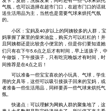
发卡，皮筋，洗脸发束，同时还有一些气球来烘托
气氛，也可以选择在超市门口，在超市门口的话就
送生活用品为主，当然也是需要气球来烘托气氛
的。
40
小区：宝妈及
岁以上的阿姨较多的人群，宝
妈掌握了家里的柴米油盐，购买力可以杠杠的！并
且阿姨都还是比较贪小便宜的，但是你们要知道她
5.6
们只有在下午
点之后才有时间，早上送孩子，中
午做饭，下午接孩子，只有吃完晚饭才有时间，时
4
间推荐是在
点之后！
可以准备一些宝宝喜欢的小玩具、气球，学生
用的文具等，这些可以吸引接孩子回来的宝妈，或
者准备一些生活用品，同样要弄一些气球来烘托气
氛。
快递点：可以理解为网购人群的聚集地了，这