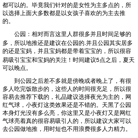
都可以的。毕竟我们针对的是女性为主多点的，所
以选择上面大多数都是以女孩子喜欢的为主去推
的。
公园：相对而言这里人群很多并且时间足够的
.
多，所以地推还是建议在公园的
并且公园其实居多
的还是宝妈，并且宝妈都是带着宝宝的，所以很容
5
易吸引宝宝和宝妈的关注！时间建议
点之后，夏天
可以晚点。
到公园之后差不多就是傍晚或者晚上了，有很
多人吃完饭散步的，这些人的时间很充足，所以很
容易去推荐下载的，礼品建议选择夜光为主的，网
红气球，小夜灯这类效果还是不错的。天黑了公园
本身灯光没有多么亮，你这里又是小夜灯又是网红
气球亮着真的很容易吸引人的，所以建议大家可以
去公园做地推，用时短也不用浪费很多人力精力。