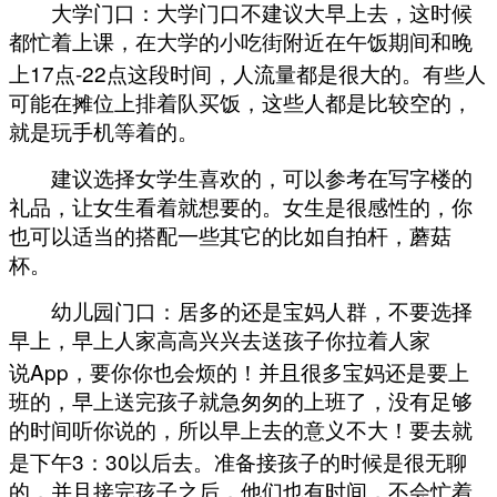
大学门口：大学门口不建议大早上去，这时候
都忙着上课，在大学的小吃街附近在午饭期间和晚
17
-22
上
点
点这段时间，人流量都是很大的。有些人
可能在摊位上排着队买饭，这些人都是比较空的，
就是玩手机等着的。
建议选择女学生喜欢的，可以参考在写字楼的
礼品，让女生看着就想要的。女生是很感性的，你
也可以适当的搭配一些其它的比如自拍杆，蘑菇
杯。
幼儿园门口：居多的还是宝妈人群，不要选择
早上，早上人家高高兴兴去送孩子你拉着人家
App
说
，要你你也会烦的！并且很多宝妈还是要上
班的，早上送完孩子就急匆匆的上班了，没有足够
的时间听你说的，所以早上去的意义不大！要去就
3
30
是下午
：
以后去。准备接孩子的时候是很无聊
的，并且接完孩子之后，他们也有时间，不会忙着