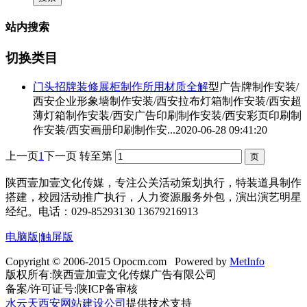
站内搜索
切换类目
门头招牌装修展柜制作所用材质全解
型广告牌制作安装/
西安企业形象墙制作安装/西安拉布灯箱制作安装/
西安超
薄灯箱制作安装
/西安广告印刷制作安装/西安彩页印刷制
作安装/西安画册印刷制作安...
2020-06-28 09:41:20
上一页
1
下一页
转至第
陕西壹加壹文化传媒，专注公关活动策划执行，特装道具制作
搭建，校园活动推广执行，人力资源服务外包，演出演艺明星
经纪。电话：029-85293130 13679216913
电脑版
|
触屏版
Copyright © 2006-2015 Opocm.com Powered by
MetInfo
版权所有:陕西壹加壹文化传媒广告有限公司
备案/许可证号:陕ICP备审核
水云天
西安网站建设公司
提供技术支持