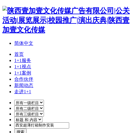
简体中文
首页
1+1服务
1+1视点
1+1案例
合作伙伴
新闻动态
走进1+1