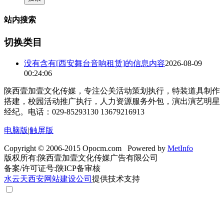
站内搜索
切换类目
没有含有[
西安舞台音响租赁
]的信息内容
2026-08-09
00:24:06
陕西壹加壹文化传媒，专注公关活动策划执行，特装道具制作
搭建，校园活动推广执行，人力资源服务外包，演出演艺明星
经纪。电话：029-85293130 13679216913
电脑版
|
触屏版
Copyright © 2006-2015 Opocm.com Powered by
MetInfo
版权所有:陕西壹加壹文化传媒广告有限公司
备案/许可证号:陕ICP备审核
水云天
西安网站建设公司
提供技术支持