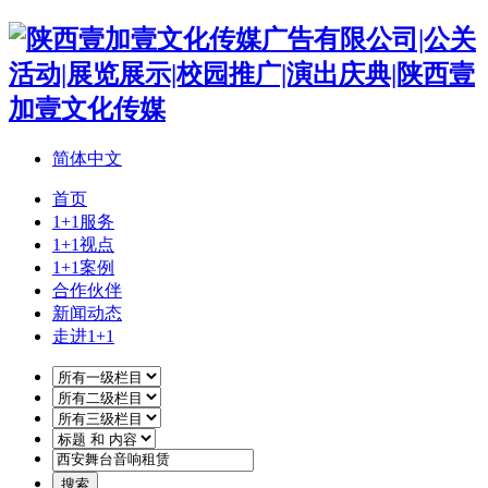
简体中文
首页
1+1服务
1+1视点
1+1案例
合作伙伴
新闻动态
走进1+1