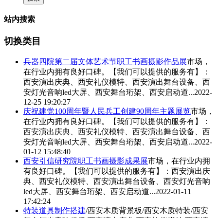
站内搜索
切换类目
兵器四院第二届文体艺术节职工书画摄影作品展
市场，
在行业内拥有良好口碑。【我们可以提供的服务有】：
西安演出庆典、
西安礼仪模特
、西安演出舞台设备、西
安灯光音响led大屏、西安舞台珩架、西安启动道...
2022-
12-25 19:20:27
庆祝建党100周年暨人民兵工创建90周年主题展览
市场，
在行业内拥有良好口碑。【我们可以提供的服务有】：
西安演出庆典、
西安礼仪模特
、西安演出舞台设备、西
安灯光音响led大屏、西安舞台珩架、西安启动道...
2022-
01-12 15:48:40
西安引信研究院职工书画摄影成果展
市场，在行业内拥
有良好口碑。【我们可以提供的服务有】：西安演出庆
典、
西安礼仪模特
、西安演出舞台设备、西安灯光音响
led大屏、西安舞台珩架、西安启动道...
2022-01-11
17:42:24
特装道具制作搭建
/西安木质背景板/西安木质特装/西安