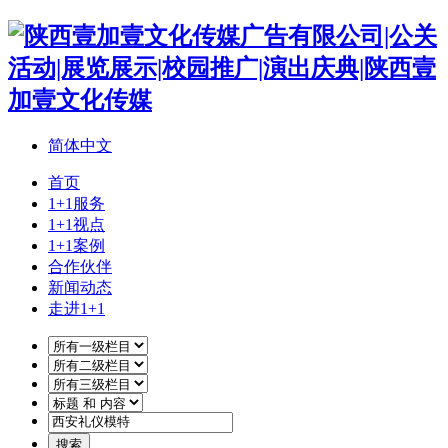
简体中文
首页
1+1服务
1+1视点
1+1案例
合作伙伴
新闻动态
走进1+1