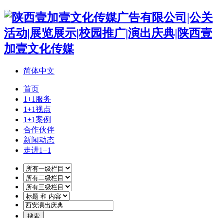
简体中文
首页
1+1服务
1+1视点
1+1案例
合作伙伴
新闻动态
走进1+1