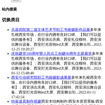
站内搜索
切换类目
兵器四院第二届文体艺术节职工书画摄影作品展
多年来
扎根西安市场，在行业内拥有良好口碑。【我们可以提
供的服务有】：
西安演出庆典
、西安礼仪模特、西安演
出舞台设备、西安灯光音响led大屏、西安舞台珩...
2022-
12-25 19:20:27
庆祝建党100周年暨人民兵工创建90周年主题展览
多年来
扎根西安市场，在行业内拥有良好口碑。【我们可以提
供的服务有】：
西安演出庆典
、西安礼仪模特、西安演
出舞台设备、西安灯光音响led大屏、西安舞台珩...
2022-
01-12 15:48:40
西安引信研究院职工书画摄影成果展
多年来扎根西安市
场，在行业内拥有良好口碑。【我们可以提供的服务
有】：
西安演出庆典
、西安礼仪模特、西安演出舞台设
备、西安灯光音响led大屏、西安舞台珩...
2022-01-11
17:42:24
特装道具制作搭建
西安木结构制作/西安木质背景板/西安