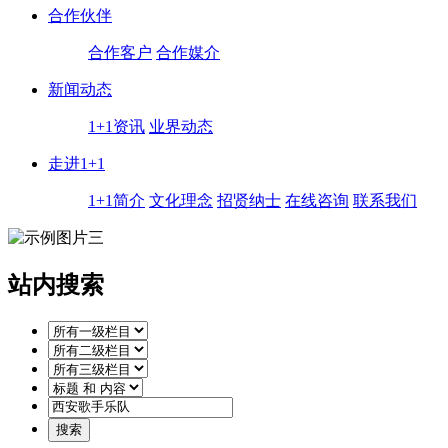
合作伙伴
合作客户
合作媒介
新闻动态
1+1资讯
业界动态
走进1+1
1+1简介
文化理念
招贤纳士
在线咨询
联系我们
站内搜索