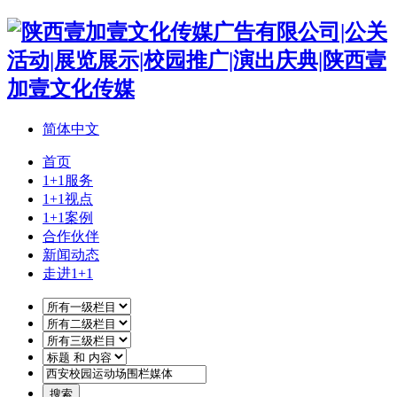
简体中文
首页
1+1服务
1+1视点
1+1案例
合作伙伴
新闻动态
走进1+1