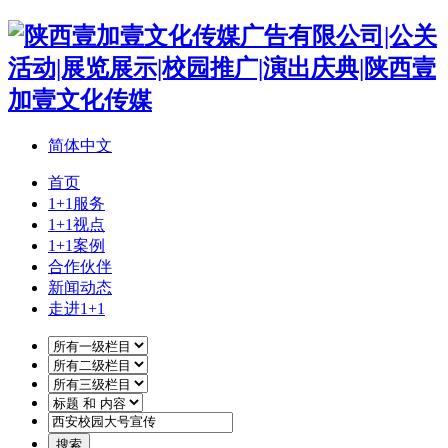
简体中文
首页
1+1服务
1+1视点
1+1案例
合作伙伴
新闻动态
走进1+1