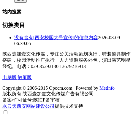
站内搜索
切换类目
没有含有[
西安校园大号宣传
]的信息内容
2026-08-09
06:39:05
陕西壹加壹文化传媒，专注公关活动策划执行，特装道具制作
搭建，校园活动推广执行，人力资源服务外包，演出演艺明星
经纪。电话：029-85293130 13679216913
电脑版
|
触屏版
Copyright © 2006-2015 Opocm.com Powered by
MetInfo
版权所有:陕西壹加壹文化传媒广告有限公司
备案/许可证号:陕ICP备审核
水云天
西安网站建设公司
提供技术支持