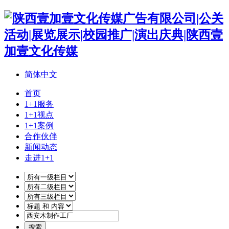
简体中文
首页
1+1服务
1+1视点
1+1案例
合作伙伴
新闻动态
走进1+1