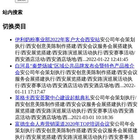
站内搜索
切换类目
伊利奶粉事业部2022年客户大会西安站
安公司年会策划
执行/西安创意美陈制作搭建/西安会议服务会展搭建执
行/
西安展览搭建
/西安路演巡展活动执行/西安赛事活动/
西安酒店活动/西安酒店场地/西...
2022-01-22 12:41:45
白河县“秦楚炀城”区域公共品牌发布会暨特色产品推介
会
安公司年会策划执行/西安创意美陈制作搭建/西安会议
服务会展搭建执行/
西安展览搭建
/西安路演巡展活动执
行/西安赛事活动/西安酒店活动/西安酒店场地/西...
2022-
01-11 17:17:47
英格卡西安荟聚中心建设起航典礼
安公司年会策划执行/
西安创意美陈制作搭建/西安会议服务会展搭建执行/
西安
展览搭建
/西安路演巡展活动执行/西安赛事活动/西安酒
店活动/西安酒店场地/西...
2021-03-01 10:18:36
富德生命人寿营销渠道2020年TOP培训会议
安公司年会
策划执行/西安创意美陈制作搭建/西安会议服务会展搭建
执行/
西安展览搭建
/西安路演巡展活动执行/西安赛事活