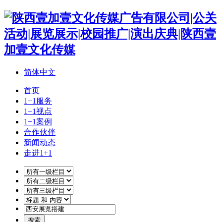
简体中文
首页
1+1服务
1+1视点
1+1案例
合作伙伴
新闻动态
走进1+1