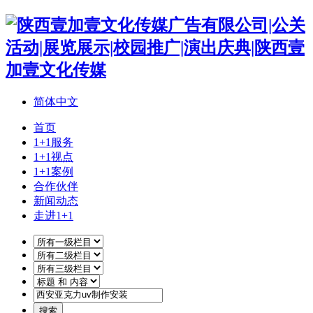
简体中文
首页
1+1服务
1+1视点
1+1案例
合作伙伴
新闻动态
走进1+1