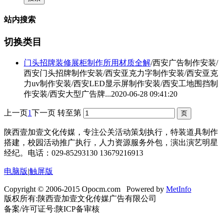
站内搜索
切换类目
门头招牌装修展柜制作所用材质全解
/西安广告制作安装/
西安门头招牌制作安装/西安亚克力字制作安装/
西安亚克
力uv制作安装
/西安LED显示屏制作安装/西安工地围挡制
作安装/西安大型广告牌...
2020-06-28 09:41:20
上一页
1
下一页
转至第
陕西壹加壹文化传媒，专注公关活动策划执行，特装道具制作
搭建，校园活动推广执行，人力资源服务外包，演出演艺明星
经纪。电话：029-85293130 13679216913
电脑版
|
触屏版
Copyright © 2006-2015 Opocm.com Powered by
MetInfo
版权所有:陕西壹加壹文化传媒广告有限公司
备案/许可证号:陕ICP备审核