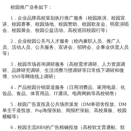
校园推广业务如下：
1．企业品牌高校策划执行推广服务（校园路演、校园宣
讲、校园赛事、校园场地、校园赞助、校园歌友会、明星演唱
会、校园展会、校园公益活动、高校巡回校园行等）
2．企业校园公关与人才服务（校内兼职人员、推广人
员、活动人员、公关服务、宣讲会、招聘会、企事业供需人员
等）
3．校园市场咨询调研服务（高校需求调研、人力资源调
研、品牌研究调研、生活消费习惯调研等日常线下调研和微
博、SNS等网络线上调研）
4．产品校园分销渠道服务（日用消费品、家用电器、化
妆品、食品、体育用品、IT通讯、电商网购等高校销售）
5．校园广告直投及公共场所派发（DM单宿舍投放、DM
单主干道投放、Pop海报张贴、阅报栏张贴、高校展板、校园
横幅等）
6．校园主流BBS的广告精确投放（高校软文普通帖、软