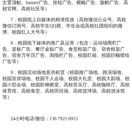
文置顶帖、banner广告、按钮广告、横幅广告、旗帜广告、高
校官网、高校社区等）
7．校园线上自媒体的精准投放（高校微信公众号、高校
微信订阅号、高校学生QQ群、学生会或高校社团组织的微
博、校园红人大号等）
8．校园线下媒体的推广及运营（包含：运动场围栏广
告、篮板广告、餐厅桌贴广告、食堂框架广告、宿舍框架广
告、宿舍万年历广告、阅报栏广告、校园灯箱、校园巨幅喷绘
广告等）
9．校园活动场地直供租赁（校园推广场地、路演场地、
校园宣讲场地、校园千人会场、校园大礼堂、校园大剧场、校
园小型会场、校园阶梯教室、高校音乐厅、高校咖啡厅、高校
体育馆、高校食堂、高校田径场、高校篮球场、高校游泳馆
等）
24小时电话/微信：136 7921 6913