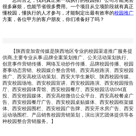
总而言之，找到真正第一线执行的校园推广公司才能免去
很多麻烦，也能节省很多费用。一个项目从立项阶段就有真正
懂校园，懂执行的人才参与，才能制定出最有效率的
校园推广
方案，各位甲方的客户朋友，你们准备好了吗？
【陕西壹加壹传媒是陕西地区专业的校园渠道推广服务提
供商,主要专业从事:品牌全案策划推广、公关活动策划执行、
创意事件营销传播、网络互动炒作传播、品牌校园传播、校园
赛事动态营销、校园媒介整合营销、西安高校路演、西安校园
推广、西安高校活动策划、西安大学生兼职、陕西校园传媒、
西安校园场地、西安校园宣讲、西安校园路演、西安校园报告
厅、西安校园体育馆、西安校园餐厅、西安校园活动DM直
投、西安校园媒体、西安高校微信公众平台、西安高校餐桌广
告、西安校园餐厅广告、西安校园桌贴媒体、西安校园框架媒
体、西安校园围栏、西安校园广告牌、西安开水房广告、西安
运动场围栏、产品销售校园营销策划，演出演艺团体提供等各
种校园整合营销服务。】