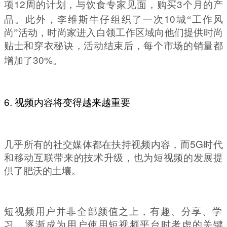
12
3
项
周的计划，与饮食专家见面，购买
个月的产
10
品。此外，李维斯牛仔组织了一次
城
“
工作风
尚
”
活动，时尚家进入白领工作区域向他们提供时尚
贴士和穿衣秘诀，活动结束后，每个市场的销量都
30%
增加了
。
6.
视频内容将变得越来越重要
5G
几乎所有的社交媒体都在扶持视频内容，而
时代
和移动互联带来的技术升级，也为短视频的发展提
供了肥沃的土壤。
短视频用户并非全部颜值之上，有趣、分享、学
习，逐渐成为用户使用短视频平台时考虑的关键