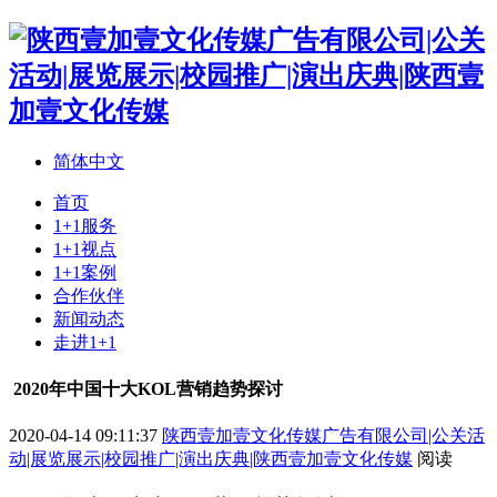
简体中文
首页
1+1服务
1+1视点
1+1案例
合作伙伴
新闻动态
走进1+1
2020年中国十大KOL营销趋势探讨
2020-04-14 09:11:37
陕西壹加壹文化传媒广告有限公司|公关活
动|展览展示|校园推广|演出庆典|陕西壹加壹文化传媒
阅读