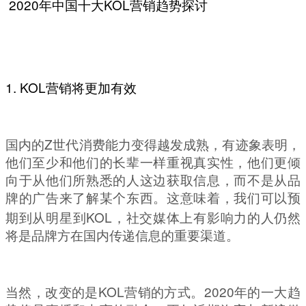
2020
KOL
年中国十大
营销趋势探讨
1. KOL
营销将更加有效
Z
国内的
世代消费能力变得越发成熟，有迹象表明，
他们至少和他们的长辈一样重视真实性，他们更倾
向于从他们所熟悉的人这边获取信息，而不是从品
牌的广告来了解某个东西。这意味着，我们可以预
KOL
期到从明星到
，社交媒体上有影响力的人仍然
将是品牌方在国内传递信息的重要渠道。
KOL
2020
当然，改变的是
营销的方式。
年的一大趋