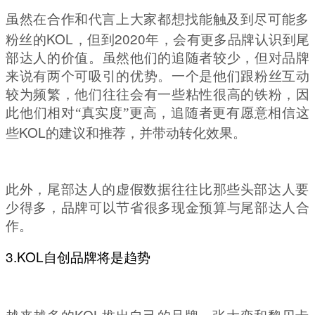
虽然在合作和代言上大家都想找能触及到尽可能多
KOL
2020
粉丝的
，但到
年，会有更多品牌认识到尾
部达人的价值。虽然他们的追随者较少，但对品牌
来说有两个可吸引的优势。一个是他们跟粉丝互动
较为频繁，他们往往会有一些粘性很高的铁粉，因
此他们相对
“
真实度
”
更高，追随者更有愿意相信这
KOL
些
的建议和推荐，并带动转化效果。
此外，尾部达人的虚假数据往往比那些头部达人要
少得多，品牌可以节省很多现金预算与尾部达人合
作。
3.KOL
自创品牌将是趋势
KOL