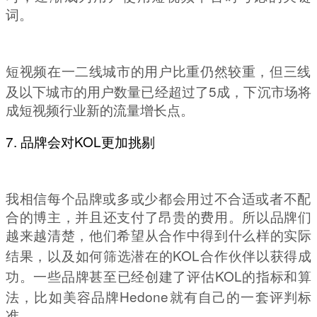
词。
短视频在一二线城市的用户比重仍然较重，但三线
5
及以下城市的用户数量已经超过了
成，下沉市场将
成短视频行业新的流量增长点。
7.
KOL
品牌会对
更加挑剔
我相信每个品牌或多或少都会用过不合适或者不配
合的博主，并且还支付了昂贵的费用。所以品牌们
越来越清楚，他们希望从合作中得到什么样的实际
KOL
结果，以及如何筛选潜在的
合作伙伴以获得成
KOL
功。一些品牌甚至已经创建了评估
的指标和算
Hedone
法，比如美容品牌
就有自己的一套评判标
准。