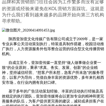
品牌和其营销部门往往会因为工作繁多而没有足够
KOL
的资源或经验来避免在
营销方面踩坑。这就是
为什么我们看到越来越多的品牌开始向第三方机构
寻求帮助。
陕西壹加壹文化传媒广告有限公司成立于2009年，是一家
专业从事公关活动策划执行，特装道具制作搭建，校园活动推
广执行，人力资源服务外包等整合运营的综合型文化传播营销
机构。
自成立至今，壹加壹传媒一直坚持“做人做事做企业要一
致“的企业原则，秉承“求真、务实、发展、创新”的企业精
神，坚持诚信经营、“想客户所未想，急客户所未急”的服务理
念，以客户为导向，凭借自身丰富的资源优势，多年来扎根西
安市场，在行业内拥有良好口碑。
基于多年的广告活动策划经验、丰富的活动执行经验及高
效稳定的执行团队，壹加壹传媒将会以更加专业的精神和更完
善服务的队伍，为客户提供更完善的建议，减轻或承担客户在