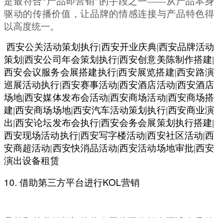
是最符合
“
产品即营销
”
的手段之一
——
从产品本身
驱动的传播价值，让品牌的情感连接与产品特色得
以高度统一。
西安公关活动策划执行|西安开业庆典|西安品牌活动
策划|西安公司年会策划执行|西安创意美陈制作搭建|
西安会议服务会展搭建执行|西安展览搭建|西安路演
巡展活动执行|西安赛事活动|西安酒店活动|西安酒店
场地|西安媒体发布会活动|西安商场活动|西安商场搭
建|西安商场场地|西安汽车活动策划执行|西安商业演
出|西安论坛发布会执行|西安会务会展策划执行搭建|
西安现场活动执行|西安写字楼活动|西安社区活动|西
安商超活动|西安快消品活动|西安活动场地审批|西安
演出设备租赁
10.
KOL
借助第三方平台进行
营销