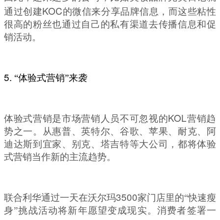
KOC
通过创建
的微信来分享品牌信息，而这些粘性
很高的粉丝也通过自己的私有渠道去传播信息和促
销活动。
5.
“
体验式营销
”
来袭
KOL
体验式营销是市场营销人员不可忽视的
营销趋
势之一。从惠普、英特尔、谷歌、苹果、耐克、阿
迪达斯到宜家、别克、塔吉特等大公司，都将体验
式营销当作新的主流趋势。
3500
联合利华通过一天在沃尔玛
家门店里的
“
快速瘦
身
”
挑战活动将新年愿望变成现实。消费者签署一