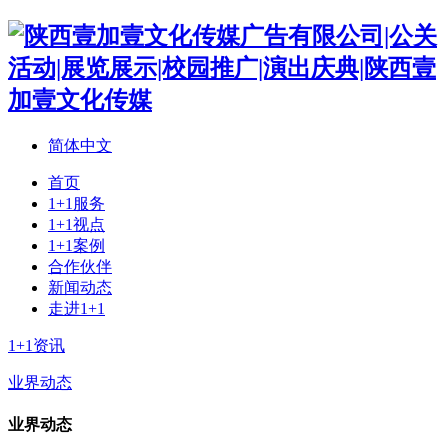
简体中文
首页
1+1服务
1+1视点
1+1案例
合作伙伴
新闻动态
走进1+1
1+1资讯
业界动态
业界动态