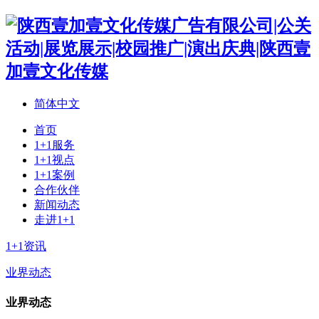
简体中文
首页
1+1服务
1+1视点
1+1案例
合作伙伴
新闻动态
走进1+1
1+1资讯
业界动态
业界动态