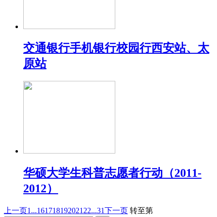
交通银行手机银行校园行西安站、太
原站
华硕大学生科普志愿者行动（2011-
2012）
上一页
1...
16
17
18
19
20
21
22
...31
下一页
转至第