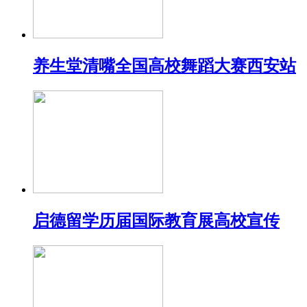
养生堂清嘴全国高校舞蹈大赛西安站
启德留学历届国际教育展高校宣传