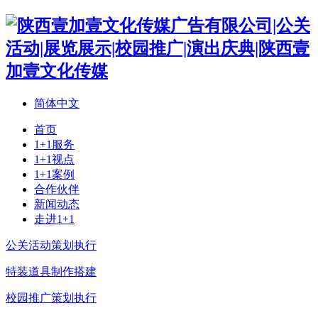
简体中文
首页
1+1服务
1+1视点
1+1案例
合作伙伴
新闻动态
走进1+1
公关活动策划执行
特装道具制作搭建
校园推广策划执行